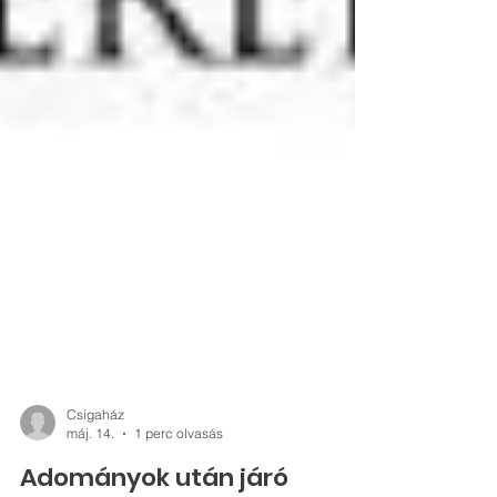
Csigaház
máj. 14.
1 perc olvasás