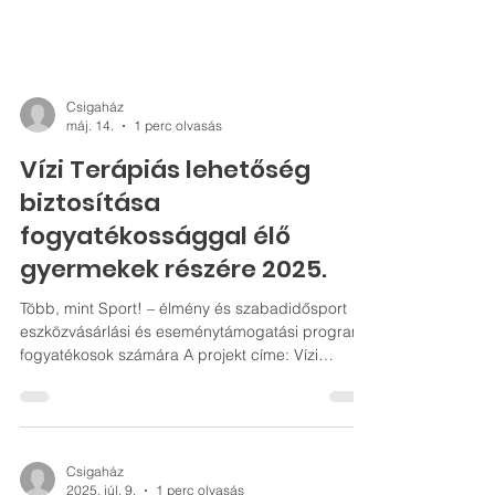
Csigaház
máj. 14.
1 perc olvasás
Vízi Terápiás lehetőség
biztosítása
fogyatékossággal élő
gyermekek részére 2025.
Több, mint Sport! – élmény és szabadidősport
eszközvásárlási és eseménytámogatási program
fogyatékosok számára A projekt címe: Vízi