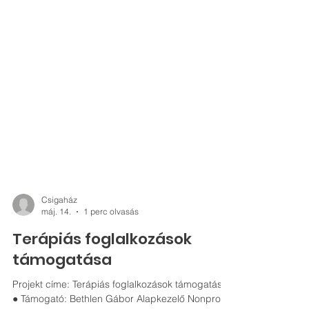
Csigaház
máj. 14.
1 perc olvasás
Terápiás foglalkozások