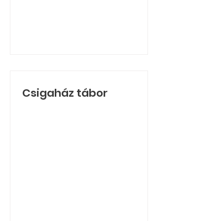
Csigaház tábor