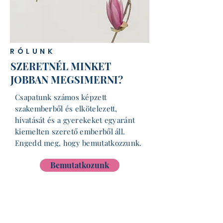
RÓLUNK
SZERETNÉL MINKET
JOBBAN MEGSIMERNI?
Csapatunk számos képzett
szakemberből és elkötelezett,
hivatását és a gyerekeket egyaránt
kiemelten szerető emberből áll.
Engedd meg, hogy bemutatkozzunk.
Bemutatkozunk