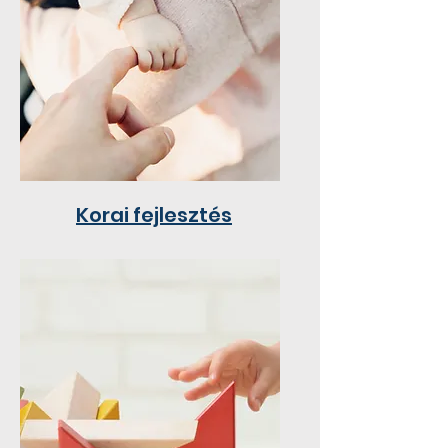
Korai fejlesztés