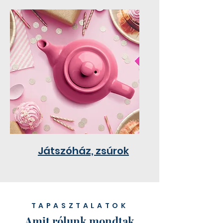
Játszóház, zsúrok
TAPASZTALATOK
Amit rólunk mondtak